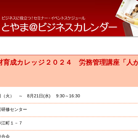
材育成カレッジ２０２４ 労務管理講座「人
日（火） ～ 8月21日(水) 9:30～16:30
業研修センター
赤江町１－７
連合会