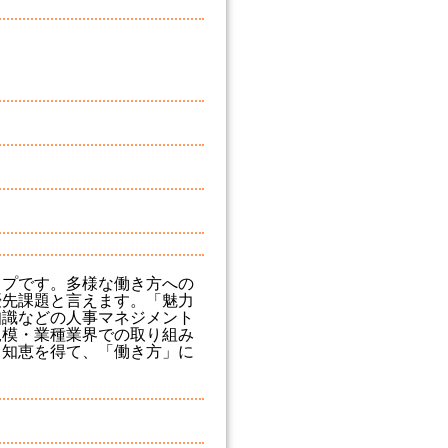
ップです。多様な働き方への
優先課題と言えます。「魅力
知識などの人事マネジメント
規模・業種業界での取り組み
る知恵を得て、「働き方」に