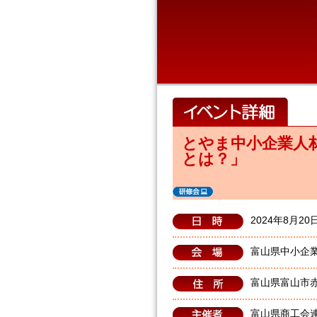
とやま中小企業人
とは？」
2024年8月20
富山県中小企
富山県富山市
富山県商工会